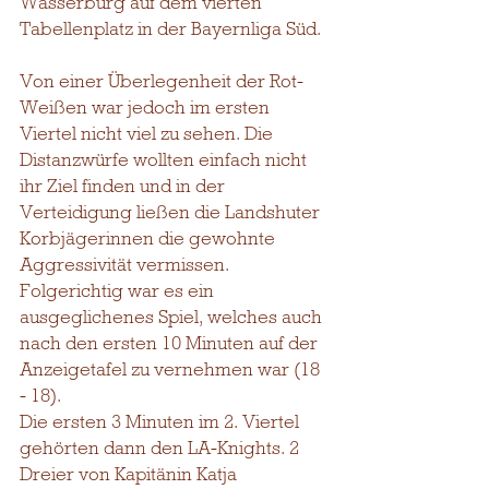
Wasserburg auf dem vierten 
Tabellenplatz in der Bayernliga Süd.
Von einer Überlegenheit der Rot-
Weißen war jedoch im ersten 
Viertel nicht viel zu sehen. Die 
Distanzwürfe wollten einfach nicht 
ihr Ziel finden und in der 
Verteidigung ließen die Landshuter 
Korbjägerinnen die gewohnte 
Aggressivität vermissen. 
Folgerichtig war es ein 
ausgeglichenes Spiel, welches auch 
nach den ersten 10 Minuten auf der 
Anzeigetafel zu vernehmen war (18 
- 18). 
Die ersten 3 Minuten im 2. Viertel 
gehörten dann den LA-Knights. 2 
Dreier von Kapitänin Katja 