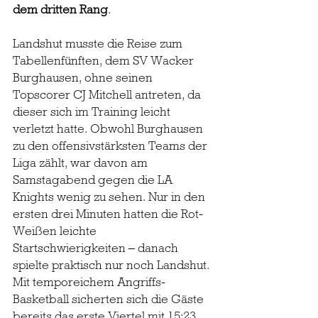
dem dritten Rang
.
Landshut musste die Reise zum 
Tabellenfünften, dem SV Wacker 
Burghausen, ohne seinen 
Topscorer CJ Mitchell antreten, da 
dieser sich im Training leicht 
verletzt hatte. Obwohl Burghausen 
zu den offensivstärksten Teams der 
Liga zählt, war davon am 
Samstagabend gegen die LA 
Knights wenig zu sehen. Nur in den 
ersten drei Minuten hatten die Rot-
Weißen leichte 
Startschwierigkeiten – danach 
spielte praktisch nur noch Landshut. 
Mit temporeichem Angriffs-
Basketball sicherten sich die Gäste 
bereits das erste Viertel mit 15:23.