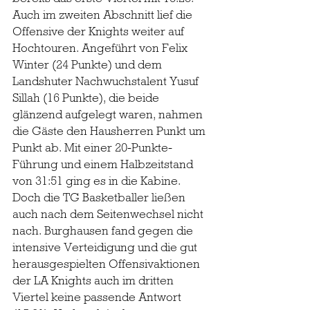
Auch im zweiten Abschnitt lief die 
Offensive der Knights weiter auf 
Hochtouren. Angeführt von Felix 
Winter (24 Punkte) und dem 
Landshuter Nachwuchstalent Yusuf 
Sillah (16 Punkte), die beide 
glänzend aufgelegt waren, nahmen 
die Gäste den Hausherren Punkt um 
Punkt ab. Mit einer 20-Punkte-
Führung und einem Halbzeitstand 
von 31:51 ging es in die Kabine.
Doch die TG Basketballer ließen 
auch nach dem Seitenwechsel nicht 
nach. Burghausen fand gegen die 
intensive Verteidigung und die gut 
herausgespielten Offensivaktionen 
der LA Knights auch im dritten 
Viertel keine passende Antwort 