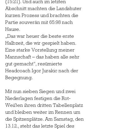
(15:21). Und auch im letzten 
Abschnitt machten die Landshuter 
kurzen Prozess und brachten die 
Partie souverän mit 65:98 nach 
Hause.
„Das war heuer die beste erste 
Halbzeit, die wir gespielt haben. 
Eine starke Vorstellung meiner 
Mannschaft – das haben alle sehr 
gut gemacht“, resümierte 
Headcoach Igor Jurakic nach der 
Begegnung.
Mit nun sieben Siegen und zwei 
Niederlagen festigen die Rot-
Weißen ihren dritten Tabellenplatz 
und bleiben weiter im Rennen um 
die Spitzenplätze. Am Samstag, den 
13.12., steht das letzte Spiel des 