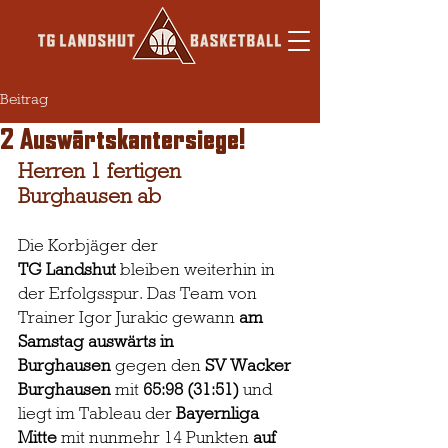
Beitrag
2 Auswärtskantersiege!
Herren 1 fertigen 
Burghausen ab
Die Korbjäger der 
TG Landshut
 bleiben weiterhin in 
der Erfolgsspur. Das Team von 
Trainer Igor Jurakic gewann 
am 
Samstag auswärts in 
Burghausen
 gegen den
 SV Wacker 
Burghausen
 mit 
65:98 (31:51)
 und 
liegt im Tableau der 
Bayernliga 
Mitte
 mit nunmehr 14 Punkten 
auf 