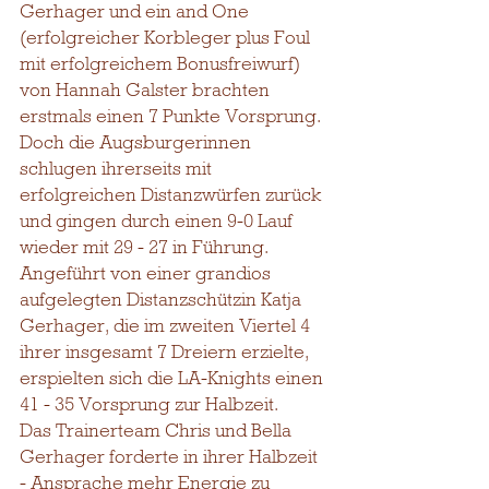
Gerhager und ein and One 
(erfolgreicher Korbleger plus Foul 
mit erfolgreichem Bonusfreiwurf) 
von Hannah Galster brachten 
erstmals einen 7 Punkte Vorsprung. 
Doch die Augsburgerinnen 
schlugen ihrerseits mit 
erfolgreichen Distanzwürfen zurück 
und gingen durch einen 9-0 Lauf 
wieder mit 29 - 27 in Führung. 
Angeführt von einer grandios 
aufgelegten Distanzschützin Katja 
Gerhager, die im zweiten Viertel 4 
ihrer insgesamt 7 Dreiern erzielte, 
erspielten sich die LA-Knights einen 
41 - 35 Vorsprung zur Halbzeit. 
Das Trainerteam Chris und Bella 
Gerhager forderte in ihrer Halbzeit 
- Ansprache mehr Energie zu 