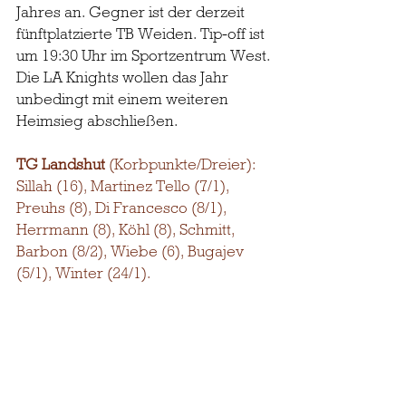
Jahres an. Gegner ist der derzeit 
fünftplatzierte TB Weiden. Tip-off ist 
um 19:30 Uhr im Sportzentrum West. 
Die LA Knights wollen das Jahr 
unbedingt mit einem weiteren 
Heimsieg abschließen.
TG Landshut
 (Korbpunkte/Dreier):
Sillah (16), Martinez Tello (7/1), 
Preuhs (8), Di Francesco (8/1), 
Herrmann (8), Köhl (8), Schmitt, 
Barbon (8/2), Wiebe (6), Bugajev 
(5/1), Winter (24/1).