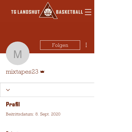
Weitere Optionen
Folgen
mixtapes23
Administrator
mixtapes23
Profil
Beitrittsdatum: 8. Sept. 2020