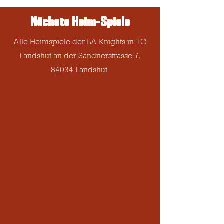
Nächste Heim-Spiele
Alle Heimspiele der LA Knights in TG
Landshut an der Sandnerstrasse 7,
84034 Landshut