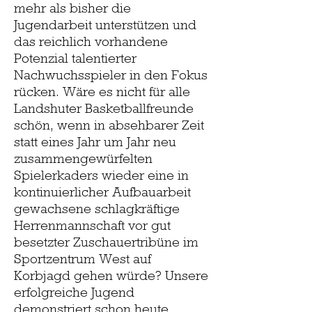
mehr als bisher die
Jugendarbeit unterstützen und
das reichlich vorhandene
Potenzial talentierter
Nachwuchsspieler in den Fokus
rücken. Wäre es nicht für alle
Landshuter Basketballfreunde
schön, wenn in absehbarer Zeit
statt eines Jahr um Jahr neu
zusammengewürfelten
Spielerkaders wieder eine in
kontinuierlicher Aufbauarbeit
gewachsene schlagkräftige
Herrenmannschaft vor gut
besetzter Zuschauertribüne im
Sportzentrum West auf
Korbjagd gehen würde? Unsere
erfolgreiche Jugend
demonstriert schon heute