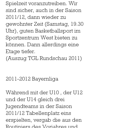
Spielzeit voranzutreiben. Wir
sind sicher, auch in der Saison
2011/12, dann wieder zu
gewohnter Zeit (Samstag, 19.30
Uhr), guten Basketballsport im
Sportzentrum West bieten zu
können. Dann allerdings eine
Etage tiefer.
(Auszug TGL Rundschau 2011)
2011-2012
Bayernliga
Während mit der U10 , der U12
und der U14 gleich drei
Jugendteams in der Saison
2011/12 Tabellenplatz eins
erspielten, vergab die aus den
Routiniers des Vorjahres und