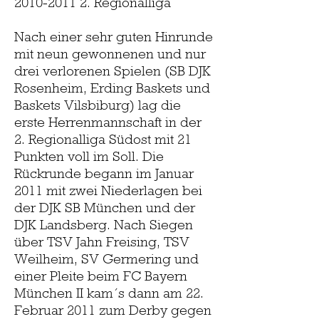
2010-2011 2
. Regionalliga
Nach einer sehr guten Hinrunde
mit neun gewonnenen und nur
drei verlorenen Spielen (SB DJK
Rosenheim, Erding Baskets und
Baskets Vilsbiburg) lag die
erste Herrenmannschaft in der
2. Regionalliga Südost mit 21
Punkten voll im Soll. Die
Rückrunde begann im Januar
2011 mit zwei Niederlagen bei
der DJK SB München und der
DJK Landsberg. Nach Siegen
über TSV Jahn Freising, TSV
Weilheim, SV Germering und
einer Pleite beim FC Bayern
München II kam´s dann am 22.
Februar 2011 zum Derby gegen