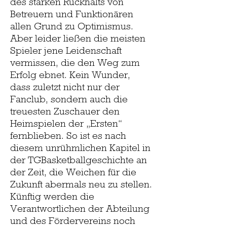
des starken Rückhalts von
Betreuern und Funktionären
allen Grund zu Optimismus.
Aber leider ließen die meisten
Spieler jene Leidenschaft
vermissen, die den Weg zum
Erfolg ebnet. Kein Wunder,
dass zuletzt nicht nur der
Fanclub, sondern auch die
treuesten Zuschauer den
Heimspielen der „Ersten“
fernblieben. So ist es nach
diesem unrühmlichen Kapitel in
der TGBasketballgeschichte an
der Zeit, die Weichen für die
Zukunft abermals neu zu stellen.
Künftig werden die
Verantwortlichen der Abteilung
und des Fördervereins noch