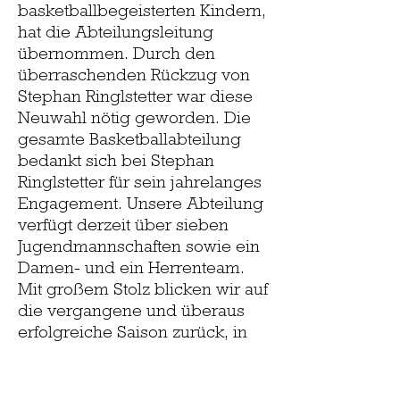
basketballbegeisterten Kindern,
hat die Abteilungsleitung
übernommen. Durch den
überraschenden Rückzug von
Stephan Ringlstetter war diese
Neuwahl nötig geworden. Die
gesamte Basketballabteilung
bedankt sich bei Stephan
Ringlstetter für sein jahrelanges
Engagement. Unsere Abteilung
verfügt derzeit über sieben
Jugendmannschaften sowie ein
Damen- und ein Herrenteam.
Mit großem Stolz blicken wir auf
die vergangene und überaus
erfolgreiche Saison zurück, in
der die Mädels der U 11 von
Jugendcoach Rudi Pölder erst
oberbayerischer und im