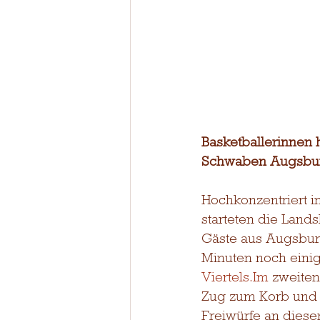
Basketballerinnen 
Schwaben Augsburg
Hochkonzentriert i
starteten die Landsh
Gäste aus Augsburg
Minuten noch einig
Viertels.Im
 zweiten
Zug zum Korb und k
Freiwürfe an diese