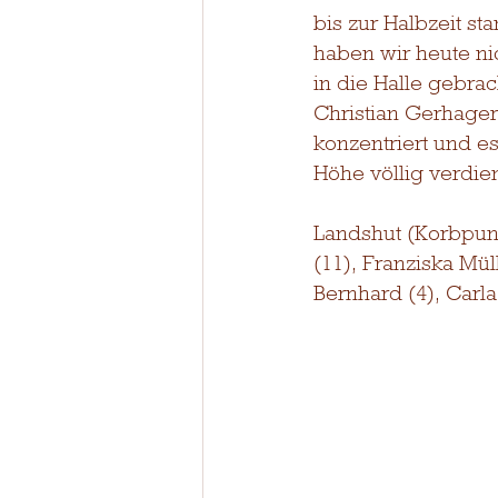
bis zur Halbzeit st
haben wir heute ni
in die Halle gebrac
Christian Gerhager
konzentriert und e
Höhe völlig verdie
Landshut (Korbpunk
(11), Franziska Mül
Bernhard (4), Carla