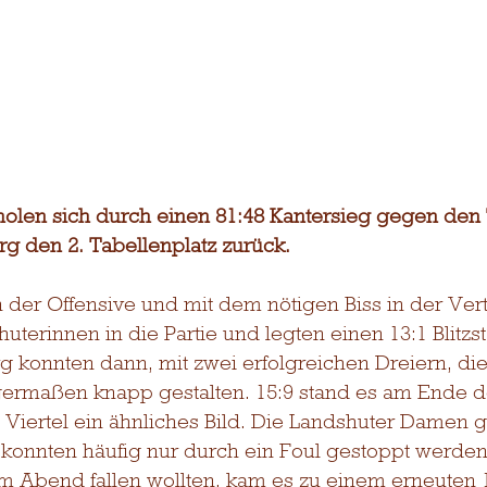
holen sich durch einen 81:48 Kantersieg gegen den
 den 2. Tabellenplatz zurück.
n der Offensive und mit dem nötigen Biss in der Ver
uterinnen in die Partie und legten einen 13:1 Blitzsta
 konnten dann, mit zwei erfolgreichen Dreiern, die
ermaßen knapp gestalten. 15:9 stand es am Ende d
 Viertel ein ähnliches Bild. Die Landshuter Damen g
onnten häufig nur durch ein Foul gestoppt werden
m Abend fallen wollten, kam es zu einem erneuten 1