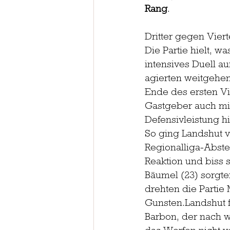
Rang
.
Dritter gegen Vier
Die Partie hielt, wa
intensives Duell a
agierten weitgehend
Ende des ersten Vi
Gastgeber auch mit
Defensivleistung hi
So ging Landshut v
Regionalliga-Abste
Reaktion und biss 
Bäumel (23) sorgte
drehten die Partie M
Gunsten.Landshut f
Barbon, der nach w