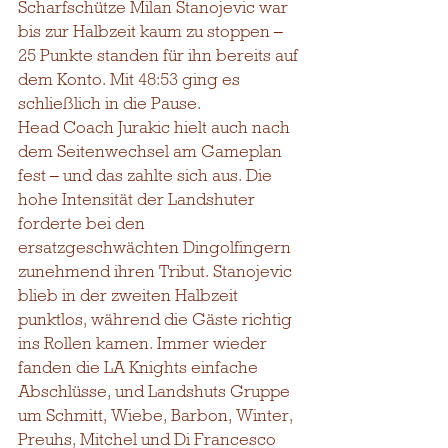
Scharfschütze Milan Stanojevic war 
bis zur Halbzeit kaum zu stoppen – 
25 Punkte standen für ihn bereits auf 
dem Konto. Mit 48:53 ging es 
schließlich in die Pause.
Head Coach Jurakic hielt auch nach 
dem Seitenwechsel am Gameplan 
fest – und das zahlte sich aus. Die 
hohe Intensität der Landshuter 
forderte bei den 
ersatzgeschwächten Dingolfingern 
zunehmend ihren Tribut. Stanojevic 
blieb in der zweiten Halbzeit 
punktlos, während die Gäste richtig 
ins Rollen kamen. Immer wieder 
fanden die LA Knights einfache 
Abschlüsse, und Landshuts Gruppe 
um Schmitt, Wiebe, Barbon, Winter, 
Preuhs, Mitchel und Di Francesco 