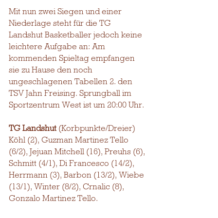
Mit nun zwei Siegen und einer 
Niederlage steht für die TG 
Landshut Basketballer jedoch keine 
leichtere Aufgabe an: Am 
kommenden Spieltag empfangen 
sie zu Hause den noch 
ungeschlagenen Tabellen 2. den 
TSV Jahn Freising. Sprungball im 
Sportzentrum West ist um 20:00 Uhr.
TG Landshut
 (Korbpunkte/Dreier)
Köhl (2), Guzman Martinez Tello 
(6/2), Jejuan Mitchell (16), Preuhs (6), 
Schmitt (4/1), Di Francesco (14/2), 
Herrmann (3), Barbon (13/2), Wiebe 
(13/1), Winter (8/2), Crnalic (8), 
Gonzalo Martinez Tello.