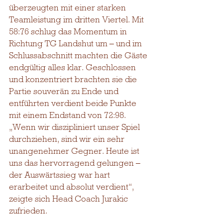
überzeugten mit einer starken 
Teamleistung im dritten Viertel. Mit 
58:76 schlug das Momentum in 
Richtung TG Landshut um – und im 
Schlussabschnitt machten die Gäste 
endgültig alles klar. Geschlossen 
und konzentriert brachten sie die 
Partie souverän zu Ende und 
entführten verdient beide Punkte 
mit einem Endstand von 72:98. 
„Wenn wir diszipliniert unser Spiel 
durchziehen, sind wir ein sehr 
unangenehmer Gegner. Heute ist 
uns das hervorragend gelungen – 
der Auswärtssieg war hart 
erarbeitet und absolut verdient“, 
zeigte sich Head Coach Jurakic 
zufrieden.