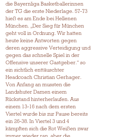
die Bayernliga Basketballerinnen 
der TG die erste Niederlage. 57-73 
hieß es am Ende bei Hellenen 
München. „Der Sieg für München 
geht voll in Ordnung. Wir hatten 
heute keine Antworten gegen 
deren aggressive Verteidigung und 
gegen das schnelle Spiel in der 
Offensive unserer Gastgeber.“ so 
ein sichtlich enttäuschter 
Headcoach Christian Gerhager. 
Von Anfang an mussten die 
Landshuter Damen einem 
Rückstand hinterherlaufen. Aus 
einem 13-16 nach dem ersten 
Viertel wurde bis zur Pause bereits 
ein 26-38. In Viertel 3 und 4 
kämpften sich die Rot Weißen zwar 
immer wieder ran, aber die 